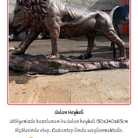
Aslan Heykeli
Atölyemizde hazırlanan bu Aslan heykeli 150x240x85cm
ölçülerinde olup, Gaziantep ilinde sergilenmektedir.