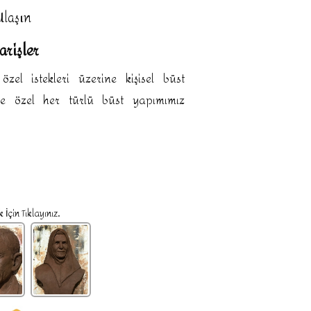
Ulaşın
arişler
zel istekleri üzerine kişisel büst
ğe özel her türlü büst yapımımız
İçin Tıklayınız.