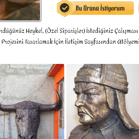
düğünüz Heykel, (Özel Siparişler) İstediğiniz Çalışması 
 Projesini Tasarlamak İçin İletişim Sayfasından Atölyemi